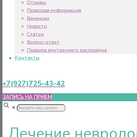
Отзывы
Правовая информация
Вакансии
Новости
Статьи
Вопрос-ответ
Правила внутреннего распорядка
Контакты
+7(927)725-43-42
ЗАПИСЬ НА ПРИЕМ
✕
Лечение невроло