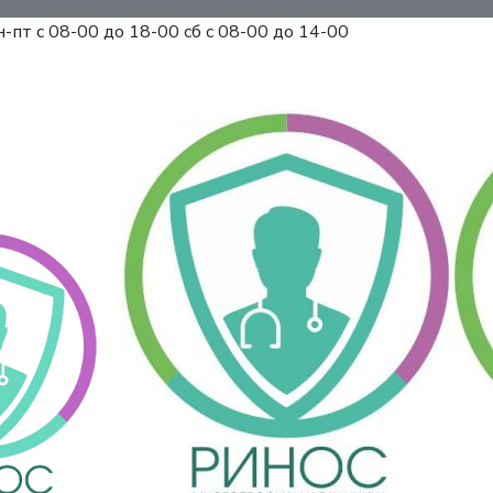
н-пт с 08-00 до 18-00 сб с 08-00 до 14-00