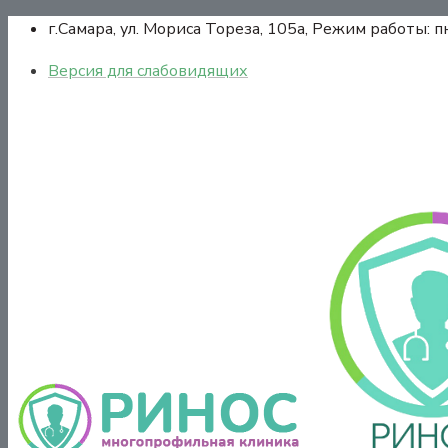
г.Самара,
ул. Мориса Тореза, 105а,
Режим работы:
п
Версия для слабовидящих