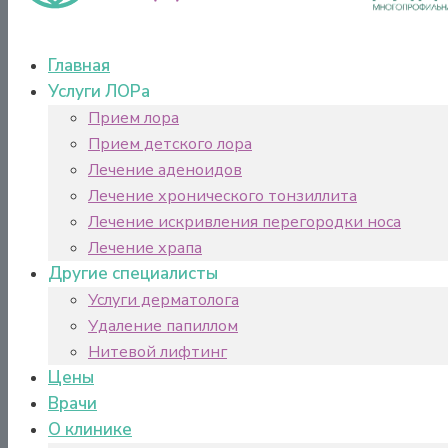
Главная
Услуги ЛОРа
Прием лора
Прием детского лора
Лечение аденоидов
Лечение хронического тонзиллита
Лечение искривления перегородки носа
Лечение храпа
Другие специалисты
Услуги дерматолога
Удаление папиллом
Нитевой лифтинг
Цены
Врачи
О клинике