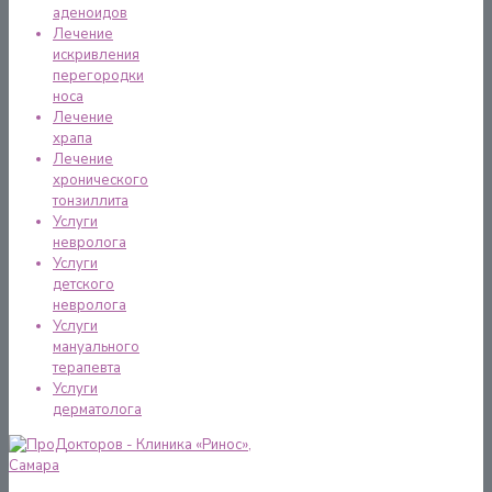
аденоидов
Лечение
искривления
перегородки
носа
Лечение
храпа
Лечение
хронического
тонзиллита
Услуги
невролога
Услуги
детского
невролога
Услуги
мануального
терапевта
Услуги
дерматолога