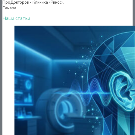
ПроДокторов - Клиника «Ринос»,
Самара
Наши статьи