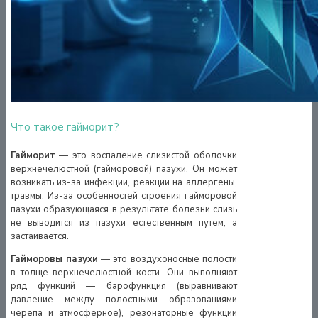
Что такое гайморит?
Гайморит
— это воспаление слизистой оболочки
верхнечелюстной (гайморовой) пазухи. Он может
возникать из-за инфекции, реакции на аллергены,
травмы. Из-за особенностей строения гайморовой
пазухи образующаяся в результате болезни слизь
не выводится из пазухи естественным путем, а
застаивается.
Гайморовы пазухи
— это воздухоносные полости
в толще верхнечелюстной кости. Они выполняют
ряд функций — барофункция (выравнивают
давление между полостными образованиями
черепа и атмосферное), резонаторные функции