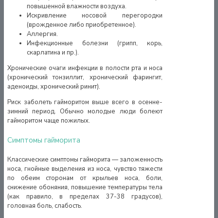
повышенной влажности воздуха.
Искривление носовой перегородки
(врожденное либо приобретенное).
Аллергия.
Инфекционные болезни (грипп, корь,
скарлатина и пр.).
Хронические очаги инфекции в полости рта и носа
(хронический тонзиллит, хронический фарингит,
аденоиды, хронический ринит).
Риск заболеть гайморитом выше всего в осенне-
зимний период. Обычно молодые люди болеют
гайморитом чаще пожилых.
Симптомы гайморита
Классические симптомы гайморита — заложенность
носа, гнойные выделения из носа, чувство тяжести
по обеим сторонам от крыльев носа, боли,
снижение обоняния, повышение температуры тела
(как правило, в пределах 37-38 градусов),
головная боль, слабость.