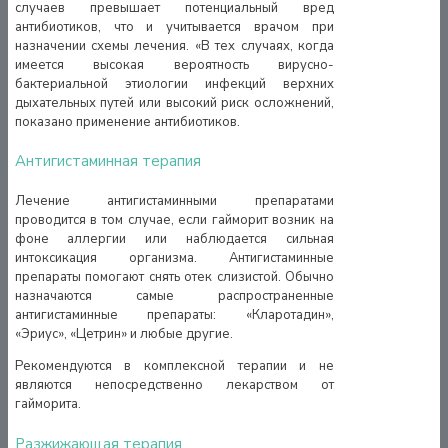
случаев превышает потенциальный вред
антибиотиков, что и учитывается врачом при
назначении схемы лечения. «В тех случаях, когда
имеется высокая вероятность вирусно-
бактериальной этиологии инфекций верхних
дыхательных путей или высокий риск осложнений,
показано применение антибиотиков.
Антигистаминная терапия
Лечение антигистаминными препаратами
проводится в том случае, если гайморит возник на
фоне аллергии или наблюдается сильная
интоксикация организма. Антигистаминные
препараты помогают снять отек слизистой. Обычно
назначаются самые распространенные
антигистаминные препараты: «Кларотадин»,
«Эриус», «Цетрин» и любые другие.
Рекомендуются в комплексной терапии и не
являются непосредственно лекарством от
гайморита.
Разжижающая терапия