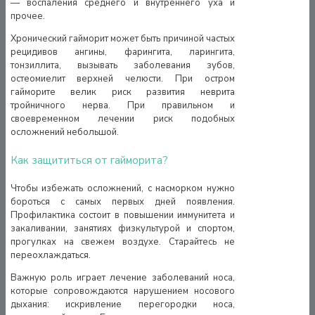
— воспаления среднего и внутреннего уха и
прочее.
Хронический гайморит может быть причиной частых
рецидивов ангины, фарингита, ларингита,
тонзиллита, вызывать заболевания зубов,
остеомиелит верхней челюсти. При остром
гайморите велик риск развития неврита
тройничного нерва. При правильном и
своевременном лечении риск подобных
осложнений небольшой.
Как защититься от гайморита?
Чтобы избежать осложнений, с насморком нужно
бороться с самых первых дней появления.
Профилактика состоит в повышении иммунитета и
закаливании, занятиях физкультурой и спортом,
прогулках на свежем воздухе. Старайтесь не
переохлаждаться.
Важную роль играет лечение заболеваний носа,
которые сопровождаются нарушением носового
дыхания: искривление перегородки носа,