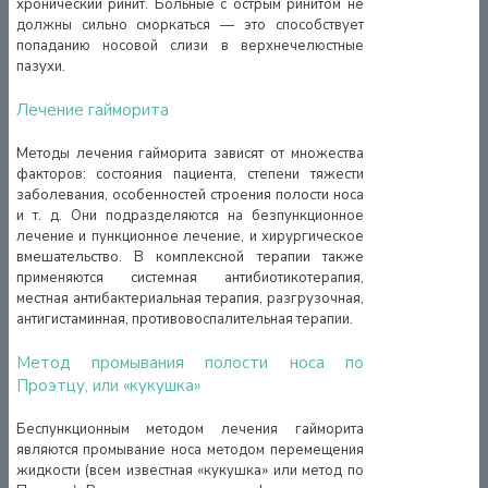
хронический ринит. Больные с острым ринитом не
должны сильно сморкаться — это способствует
попаданию носовой слизи в верхнечелюстные
пазухи.
Лечение гайморита
Методы лечения гайморита зависят от множества
факторов: состояния пациента, степени тяжести
заболевания, особенностей строения полости носа
и т. д. Они подразделяются на безпункционное
лечение и пункционное лечение, и хирургическое
вмешательство. В комплексной терапии также
применяются системная антибиотикотерапия,
местная антибактериальная терапия, разгрузочная,
антигистаминная, противовоспалительная терапии.
Метод промывания полости носа по
Проэтцу, или «кукушка»
Беспункционным методом лечения гайморита
являются промывание носа методом перемещения
жидкости (всем известная «кукушка» или метод по