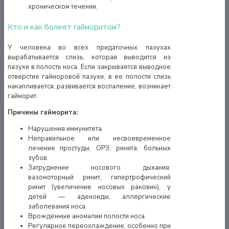
хроническом течении.
Кто и как болеет гайморитом?
У человека во всех придаточных пазухах
вырабатывается слизь, которая выводится из
пазухи в полость носа. Если закрывается выводное
отверстие гайморовой пазухи, в ее полости слизь
накапливается, развивается воспаление, возникает
гайморит.
Причины гайморита:
Нарушения иммунитета.
Неправильное или несвоевременное
лечение простуды, ОРЗ, ринита, больных
зубов.
Затруднение носового дыхания:
вазомоторный ринит, гипертрофический
ринит (увеличение носовых раковин), у
детей — аденоиды, аллергические
заболевания носа.
Врожденные аномалии полости носа.
Регулярное переохлаждение, особенно при