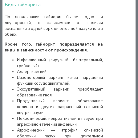
Виды гайморита
По локализации гайморит бывает одно- и
двусторонний, в зависимости от наличия
воспаления в одной верхнечелюстной пазухе или в
обеих.
Кроме того, гайморит подразделяется на
виды в зависимости от происхождения.
Инфекционный (вирусный, бактериальный,
грибковый).
Аллергический.
Вазомоторный вариант из-за нарушения
функции сосудодвигателей.
Экссудативный вариант: преобладает
образование гноя.
Продуктивный вариант: образование
полипов и других разрастаний слизистой
внутри пазухи.
Некротический: некроз тканей в пазухе при
агрессивном течении инфекции.
Атрофический — атрофия слизистой
оболочки пазух при длительном