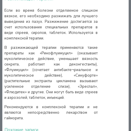
Если во время болезни отделяемое слишком
вязкое, его необходимо разжижать для лучшего
выведения из пазух. Разжижение достигается за
счет использования специальных препаратов в
виде спреев, сиропов, таблеток. Используется в
комплексной терапии.
В разжижающей терапии применяются такие
препараты как «Ринофлуимуцил» (оказывает
муколитическое действие, уменьшает вязкость
секрета, работает как деконгестанты),
«Флуимуцил» (сочетает антибакте¬риальное и
муколитическое действие), «Синуфорте»
(растительные экстракты цикламена вызывают
усиленное отделение слизи), «Эреспал»,
«Флюдитек» и другие. Они могут быть виде спреев
и аэрозолей, таблеток, инъекций.
Рекомендуются в комплексной терапии и не
являются непосредственно лекарством от
гайморита.
Похожие записи