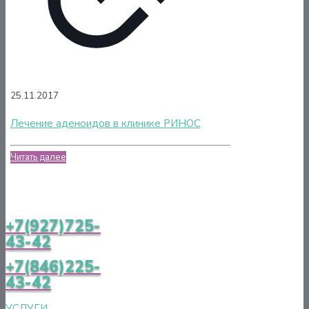
25.11.2017
Лечение аденоидов в клинике РИНОС
Читать далее
+7(927)725-
43-42
+7(846)225-
43-42
УСЛУГИ