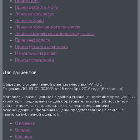
Прием ЛОРа
Прием детского ЛОРа
Лечение аденоидов
Лечение храпа
Лечение хронического тонзилита
Лечение искривления перегородки носа
Прием невролога
Прием детского невролога
Мануальный терапевт
Прием дерматолога
Для пациентов
Общество с ограниченной ответственностью “РИНОС”
Лицензия ЛО-63-01-004065 от 15 декабря 2016 года (бессрочно)
Материалы, размещенные на данной странице, носят информационный
характер и предназначены для образовательных целей. посетители
сайта не должны использовать их в качестве медицинских
рекомендаций. информация и цены, представленные на сайте, не
являются публичной офертой.
О клинике
Отзывы
Контакты