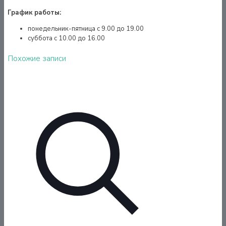
График работы:
понедельник-пятница с 9.00 до 19.00
суббота с 10.00 до 16.00
Похожие записи