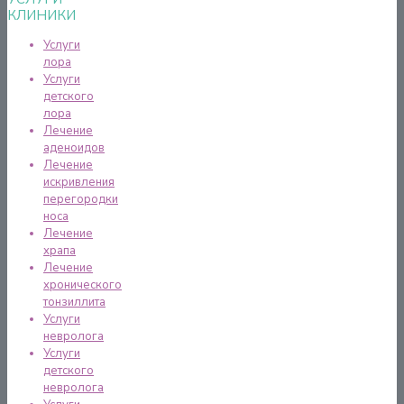
КЛИНИКИ
Услуги
лора
Услуги
детского
лора
Лечение
аденоидов
Лечение
искривления
перегородки
носа
Лечение
храпа
Лечение
хронического
тонзиллита
Услуги
невролога
Услуги
детского
невролога