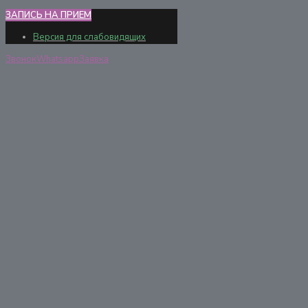
ЗАПИСЬ НА ПРИЕМ
Версия для слабовидящих
Звонок
Whatsapp
Заявка