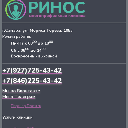
г.Самара, ул. Мориса Тореза, 105а
Режим работы:
00
00
Пн-Пт с 08
до 18
00
00
Сб с 08
до 14
Воскресень
- выходной
+7(927)725-43-42
+7(846)225-43-42
Мы во Вконтакте
Мы в Телеграм
Партнер Doctu.ru
Услуги клиники