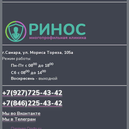
г.Самара, ул. Мориса Тореза, 105а
Режим работы:
00
00
Пн-Пт с 08
до 18
00
00
Сб с 08
до 14
Воскресень
- выходной
+7(927)725-43-42
+7(846)225-43-42
Мы во Вконтакте
Мы в Телеграм
Партнер Doctu.ru