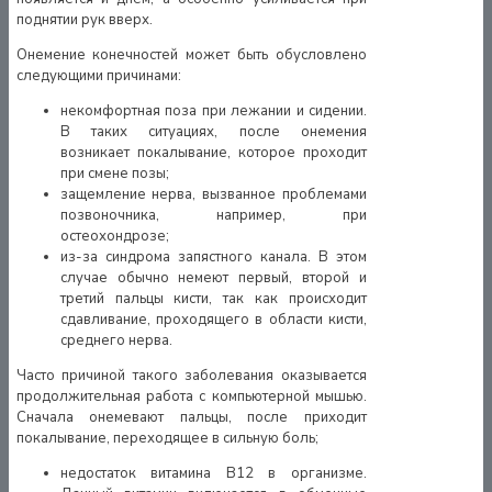
поднятии рук вверх.
Онемение конечностей может быть обусловлено
следующими причинами:
некомфортная поза при лежании и сидении.
В таких ситуациях, после онемения
возникает покалывание, которое проходит
при смене позы;
защемление нерва, вызванное проблемами
позвоночника, например, при
остеохондрозе;
из-за синдрома запястного канала. В этом
случае обычно немеют первый, второй и
третий пальцы кисти, так как происходит
сдавливание, проходящего в области кисти,
среднего нерва.
Часто причиной такого заболевания оказывается
продолжительная работа с компьютерной мышью.
Сначала онемевают пальцы, после приходит
покалывание, переходящее в сильную боль;
недостаток витамина B12 в организме.