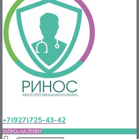
+7(927)725-43-42
ЗАПИСЬ НА ПРИЕМ