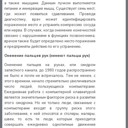
а также мышцами. Данным пучком выполняется
питание и иннервация мышц. Существует семь мест,
где может появиться сдавливание. Проведя
диагностику, врач может идентифицировать
пораженное место и устранить компрессию сосуда
или нерва. В случаях, когда онемение конечностей
связано с нарушениями в функциях позвоночника,
врачом также будет определено место поражения
и предприняты действия по его устранению.
Онемение пальцев рук (немеют пальцы рук)
Онемение пальцев на руках, или синдром
запястного канала, до 1980 годов распространено
не было и почти не встречалось. Тем не менее, с
этого времени, начало стремительно увеличиваться
число людей, пользующихся компьютерами.
Ежедневная работа с компьютерной клавиатурой
является значительным фактором риска в развитии
этого синдрома. Но не только люди, связанные с
компьютерами входят в группу риска этого
заболевания, к ней относятся и столяры, маляры,
швеи, то есть те люди, которым приходится
совершать ежедневно однотипные движения