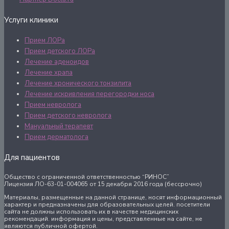
Услуги клиники
Прием ЛОРа
Прием детского ЛОРа
Лечение аденоидов
Лечение храпа
Лечение хронического тонзилита
Лечение искривления перегородки носа
Прием невролога
Прием детского невролога
Мануальный терапевт
Прием дерматолога
Для пациентов
Общество с ограниченной ответственностью “РИНОС”
Лицензия ЛО-63-01-004065 от 15 декабря 2016 года (бессрочно)
Материалы, размещенные на данной странице, носят информационный
характер и предназначены для образовательных целей. посетители
сайта не должны использовать их в качестве медицинских
рекомендаций. информация и цены, представленные на сайте, не
являются публичной офертой.