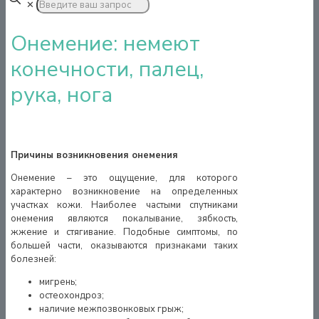
✕
Онемение: немеют
конечности, палец,
рука, нога
Причины возникновения онемения
Онемение – это ощущение, для которого
характерно возникновение на определенных
участках кожи. Наиболее частыми спутниками
онемения являются покалывание, зябкость,
жжение и стягивание. Подобные симптомы, по
большей части, оказываются признаками таких
болезней:
мигрень;
остеохондроз;
наличие межпозвонковых грыж;