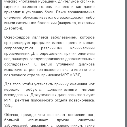
чувство «ползанья мурашек», длительное стояние,
сидение, наклоны головы, кашель и так далее
приводят к усилению боли. Реже возникновение
онемения обуславливается остеохондрозом, либо
иными системными болезнями (например, сахарным
диабетом).
Остеохондроз является заболеванием, которое
прогрессирует продолжительное время и может
сопровождаться различными клиническими
проявлениями. Для определения причин онемения
ног, зачастую, следует произвести дополнительные
обследования. С целью уточнения диагноза
используется рентген позвоночника, а именно его
поясничного отдела, применяют МРТ и УЗД.
Для того чтобы установить причину онемения ног
нередко требуются дополнительные методы
исследования. Для уточнения диагноза используют
МРТ, рентген поясничного отдела позвоночника,
УЗД.
Обычно, прежде чем возникает онемение ног,
больной испытывает другие симптомы
заболеваний, связанных с позвоночником, такие