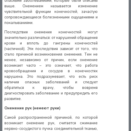
опасными заболеваниями, которые были описаны
выше. Онемением называется изменение
чувствительной функции конечностей, зачастую
сопровождающиеся болезненными ощущениями и
покалываниями.
Последствия онемения конечностей могут
значительно различаться: от нарушений обращения
крови и вплоть до гангрены конечностей
(частичной). Эти последствия зависят от того, что
стало причиной возникновения онемения. Тем не
менее, независимо от причин, если онемение
возникает часто – это означает, что работа
кровообращения и сосудов в конечностях
нарушена. Это подразумевает, что есть риск
наличия опасных заболеваний и следует
обратиться к врачу, чтобы вовремя
диагностировать заболевание и предупредить его
развитие.
Онемение рук (немеют руки)
Самой распространенной причиной, по которой
возникает онемение рук, считается сжимание
нервно-сосудистого пучка соединительной тканью,