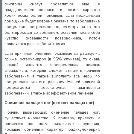
симптомы смогут проявляться еще в
двадцатилетнем возрасте и носить характер
хронических болей поясницы. Если медицинская
помощь не будет вовремя оказана, то заболевание
продолжит прогрессировать, несмотря на то, что
боль проходит со временем, оставляя после себя
чувство скованности позвоночника, потом
появляются разные боли в ногах.
Если причиной онемения оказывается радикулит,
грыжа, остеохондроз (в 95% случаев), то очень
важной является своевременная помощь
специалиста, который сможет выяснить причины
заболевания, а также выполнить все меры по
предотвращению его развития. Нашей клиникой
предлагается высокоточная диагностика
заболеваний, а также их эффективное лечение.
Онемение пальцев ног (немеют пальцы ног)
Причин, вызывающих онемение пальцев ног,
существует множество. К примеру, привести к
онемению ног могут различные нарушения,
носящие обменный характер, радикулоневрит.