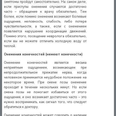
симптомы пройдут самостоятельно. На самом деле,
если приступы онемения случаются достаточно
часто – обращение к врачу обязательно. Тем
более, если помимо онемения возникают болевые
ощущения, неловкость, слабость, либо потеря
чувствительности, а также, если с онемением
появляется нарушение координации движений.
Помимо этого, посещение невролога обязательно,
если вы не можете отличить холодную воду от
теплой.
Онемения конечностей (немеют конечности)
Онемение конечностей является весьма
неприятным ощущением, возникающем при
непродолжительном прижатии нерва, когда
человеком принимается неудобное положение на
некоторое время. При смене позы онемение
проходит в течении нескольких минут. Но если
смена позы не помогает избавиться от этого
ощущения, и оно возникает достаточно часто – это
нужно воспринимать, как сигнал того, что следует
обратиться к доктору.
Онемение конечностей может говорить о наличии